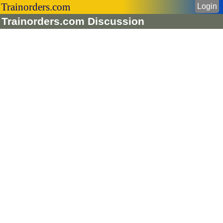
Trainorders.com
Login
Trainorders.com Discussion