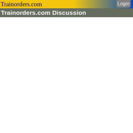
Trainorders.com
Login
Trainorders.com Discussion