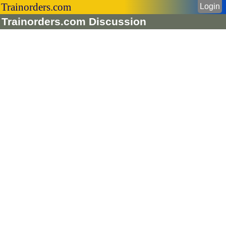
Trainorders.com
Login
Trainorders.com Discussion