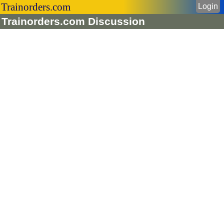
Trainorders.com
Login
Trainorders.com Discussion