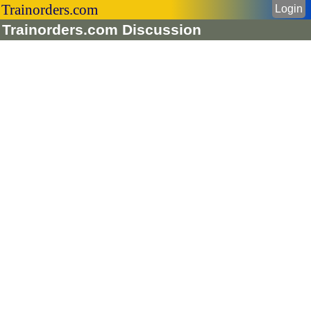
Trainorders.com
Login
Trainorders.com Discussion