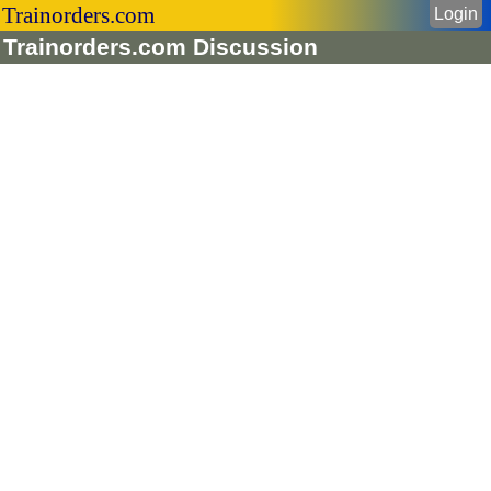
Trainorders.com
Login
Trainorders.com Discussion