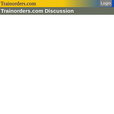
Trainorders.com
Login
Trainorders.com Discussion