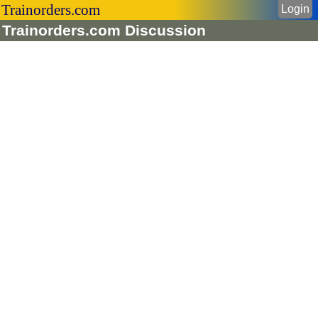
Trainorders.com
Login
Trainorders.com Discussion