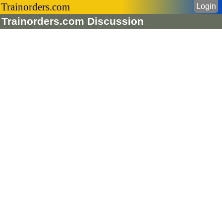
Trainorders.com
Login
Trainorders.com Discussion