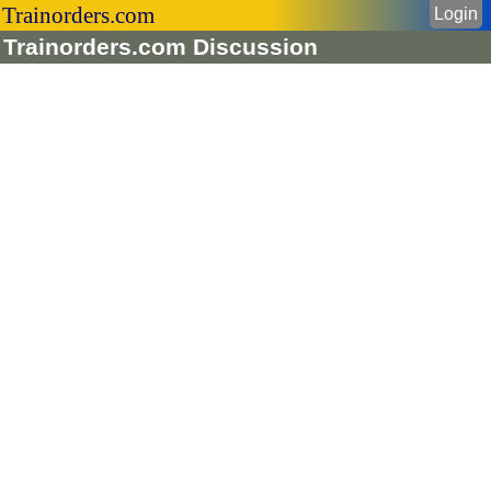
Trainorders.com
Login
Trainorders.com Discussion