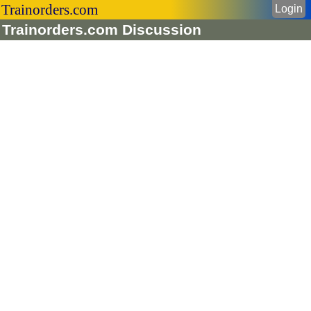
Trainorders.com
Login
Trainorders.com Discussion