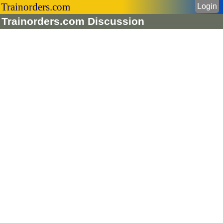
Trainorders.com
Login
Trainorders.com Discussion